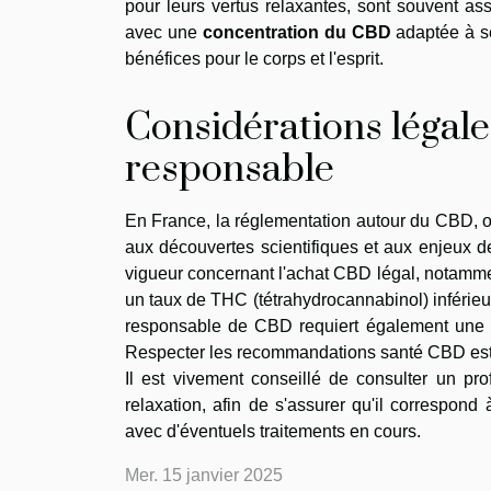
pour leurs vertus relaxantes, sont souvent a
avec une
concentration du CBD
adaptée à se
bénéfices pour le corps et l'esprit.
Considérations légal
responsable
En France, la réglementation autour du CBD, o
aux découvertes scientifiques et aux enjeux de 
vigueur concernant l'achat CBD légal, notammen
un taux de THC (tétrahydrocannabinol) inféri
responsable de CBD requiert également une at
Respecter les recommandations santé CBD est es
Il est vivement conseillé de consulter un pr
relaxation, afin de s'assurer qu'il correspond
avec d'éventuels traitements en cours.
Mer. 15 janvier 2025