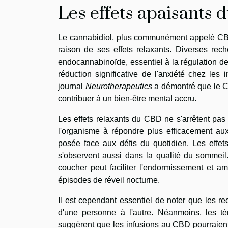
Les effets apaisants
Le cannabidiol, plus communément appelé CBD
raison de ses effets relaxants. Diverses rec
endocannabinoïde, essentiel à la régulation de l
réduction significative de l'anxiété chez le
journal
Neurotherapeutics
a démontré que le CB
contribuer à un bien-être mental accru.
Les effets relaxants du CBD ne s'arrêtent pas 
l'organisme à répondre plus efficacement aux 
posée face aux défis du quotidien. Les effe
s'observent aussi dans la qualité du sommei
coucher peut faciliter l'endormissement et am
épisodes de réveil nocturne.
Il est cependant essentiel de noter que les r
d'une personne à l'autre. Néanmoins, les tém
suggèrent que les infusions au CBD pourraien