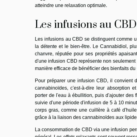
atteindre une relaxation optimale.
Les infusions au CBD
Les infusions au CBD se distinguent comme u
la détente et le bien-être. Le Cannabidiol, 
chanvre, réputée pour ses propriétés apaisant
d'une infusion CBD représente non seulement 
manière efficace de bénéficier des bienfaits du 
Pour préparer une infusion CBD, il convient d
cannabinoïdes, c'est-à-dire leur absorption 
porter de l'eau à ébullition, puis d'ajouter des
suivie d'une période d'infusion de 5 à 10 minut
corps gras, comme une cuillère à café d'huil
grâce à la liaison des cannabinoïdes aux lipide
La consommation de CBD via une infusion perme
général. Les effets relaxants sont souvent res