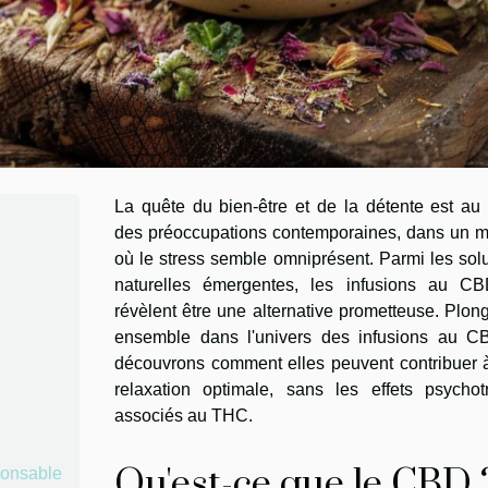
La quête du bien-être et de la détente est au
des préoccupations contemporaines, dans un 
où le stress semble omniprésent. Parmi les sol
naturelles émergentes, les infusions au C
révèlent être une alternative prometteuse. Plo
ensemble dans l'univers des infusions au C
découvrons comment elles peuvent contribuer 
relaxation optimale, sans les effets psychot
associés au THC.
Qu'est-ce que le CBD 
ponsable