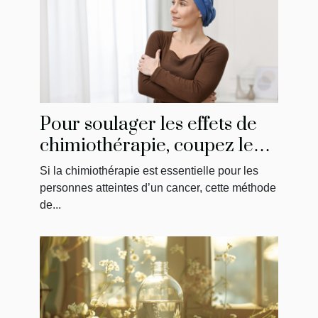
Pour soulager les effets de
chimiothérapie, coupez le
feu avec Christelle Vançon !
Si la chimiothérapie est essentielle pour les
personnes atteintes d’un cancer, cette méthode
de...