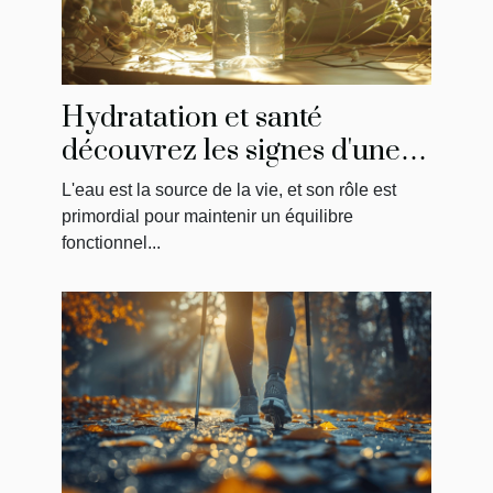
Hydratation et santé
découvrez les signes d'une
hydratation insuffisante
L'eau est la source de la vie, et son rôle est
souvent ignorés
primordial pour maintenir un équilibre
fonctionnel...