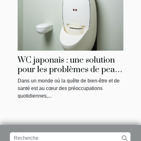
WC japonais : une solution
pour les problèmes de peau
et d'hygiène intime
Dans un monde où la quête de bien-être et de
santé est au cœur des préoccupations
quotidiennes,...