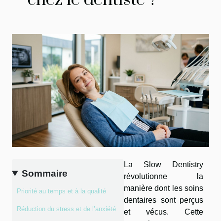
chez le dentiste ?
La Slow Dentistry
Sommaire
révolutionne la
manière dont les soins
Priorité au temps et à la qualité
dentaires sont perçus
Réduction du stress et de l’anxiété
et vécus. Cette