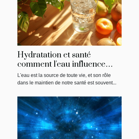
Hydratation et santé
comment l'eau influence
votre bien-être global
L'eau est la source de toute vie, et son rôle
dans le maintien de notre santé est souvent...