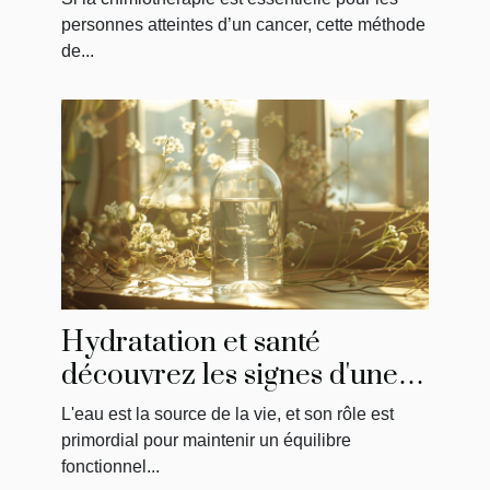
personnes atteintes d’un cancer, cette méthode
de...
Hydratation et santé
découvrez les signes d'une
hydratation insuffisante
L'eau est la source de la vie, et son rôle est
souvent ignorés
primordial pour maintenir un équilibre
fonctionnel...