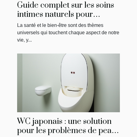
Guide complet sur les soins
intimes naturels pour
hommes
La santé et le bien-être sont des thèmes
universels qui touchent chaque aspect de notre
vie, y...
WC japonais : une solution
pour les problèmes de peau