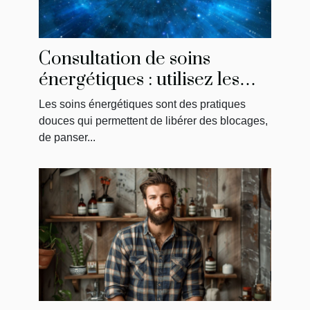
Consultation de soins
énergétiques : utilisez les
annales akashiques !
Les soins énergétiques sont des pratiques
douces qui permettent de libérer des blocages,
de panser...