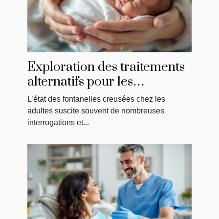
Exploration des traitements
alternatifs pour les
fontanelles creusées chez les
L’état des fontanelles creusées chez les
adultes
adultes suscite souvent de nombreuses
interrogations et...