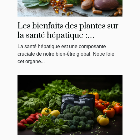
Les bienfaits des plantes sur
la santé hépatique :
comprendre et choisir les
La santé hépatique est une composante
meilleurs compléments
cruciale de notre bien-être global. Notre foie,
cet organe...