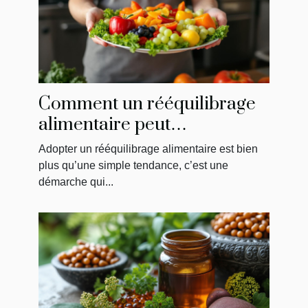
Comment un rééquilibrage
alimentaire peut
transformer votre bien-être
Adopter un rééquilibrage alimentaire est bien
plus qu’une simple tendance, c’est une
démarche qui...