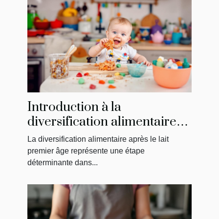
Introduction à la
diversification alimentaire
après le lait premier âge
La diversification alimentaire après le lait
premier âge représente une étape
déterminante dans...