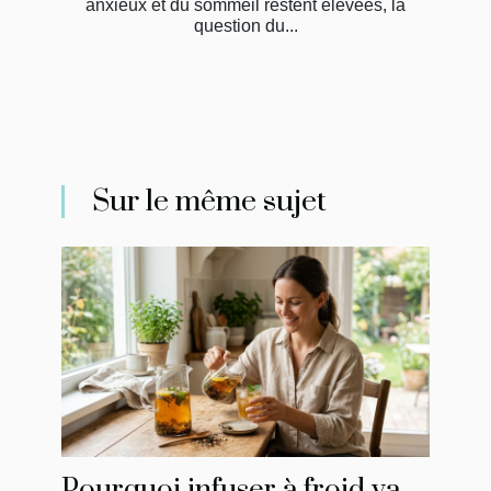
anxieux et du sommeil restent élevées, la
question du...
Sur le même sujet
Pourquoi infuser à froid va