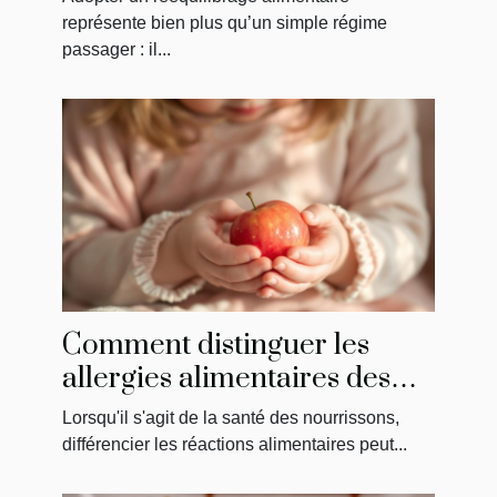
représente bien plus qu’un simple régime
passager : il...
Comment distinguer les
allergies alimentaires des
intolérances chez les
Lorsqu'il s'agit de la santé des nourrissons,
nourrissons ?
différencier les réactions alimentaires peut...