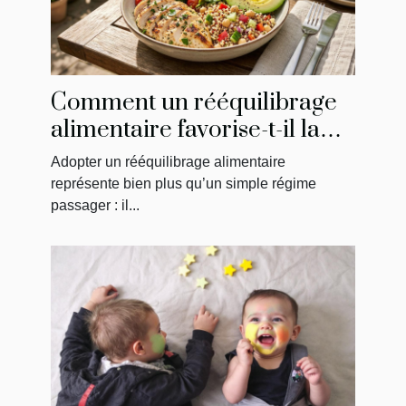
Comment un rééquilibrage
alimentaire favorise-t-il la
perte de poids ?
Adopter un rééquilibrage alimentaire
représente bien plus qu’un simple régime
passager : il...