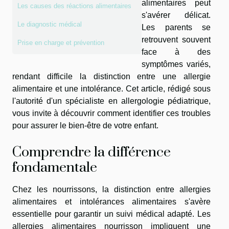
alimentaires peut
Les causes des réactions alimentaires
s'avérer délicat.
Le diagnostic médical
Les parents se
retrouvent souvent
Prise en charge et prévention
face à des
symptômes variés,
rendant difficile la distinction entre une allergie
alimentaire et une intolérance. Cet article, rédigé sous
l'autorité d'un spécialiste en allergologie pédiatrique,
vous invite à découvrir comment identifier ces troubles
pour assurer le bien-être de votre enfant.
Comprendre la différence
fondamentale
Chez les nourrissons, la distinction entre allergies
alimentaires et intolérances alimentaires s'avère
essentielle pour garantir un suivi médical adapté. Les
allergies alimentaires nourrisson impliquent une