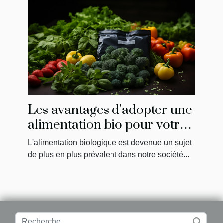
Les avantages d’adopter une
alimentation bio pour votre
santé et l'environnement
L'alimentation biologique est devenue un sujet
de plus en plus prévalent dans notre société...