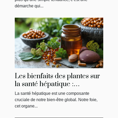
démarche qui...
Les bienfaits des plantes sur
la santé hépatique :
comprendre et choisir les
La santé hépatique est une composante
meilleurs compléments
cruciale de notre bien-être global. Notre foie,
cet organe...