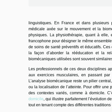
linguistiques. En France et dans plusieurs 
médicale axée sur le mouvement et la bioméc
physiques. La physiothérapie, quant à elle,
francophone pour désigner le même ensemble de
de soins de santé préventifs et éducatifs. Ces
la façon d’aborder la rééducation et la re
biomécaniques utilisées sont souvent similaire
Les professionnels de ces deux disciplines app
aux exercices musculaires, en passant par de
L’analyse biomécanique reste un pilier central
ou la localisation de l’atteinte. Pour offrir un
des contextes variés, comme à domicile. C’
domicile
, qui illustre parfaitement l’évolution 
tout en tenant compte des différentes tradition