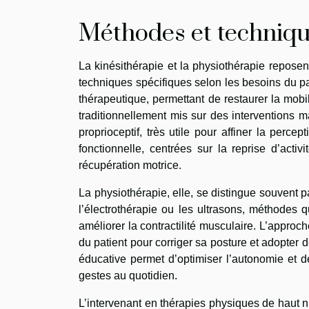
Méthodes et technique
La kinésithérapie et la physiothérapie reposen
techniques spécifiques selon les besoins du pati
thérapeutique, permettant de restaurer la mobili
traditionnellement mis sur des interventions m
proprioceptif, très utile pour affiner la perce
fonctionnelle, centrées sur la reprise d’activ
récupération motrice.
La physiothérapie, elle, se distingue souvent pa
l’électrothérapie ou les ultrasons, méthodes qu
améliorer la contractilité musculaire. L’app
du patient pour corriger sa posture et adopte
éducative permet d’optimiser l’autonomie et de
gestes au quotidien.
L’intervenant en thérapies physiques de haut 