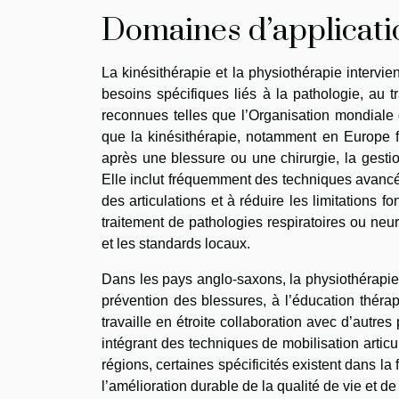
Domaines d’applicati
La kinésithérapie et la physiothérapie intervi
besoins spécifiques liés à la pathologie, au t
reconnues telles que l’Organisation mondiale 
que la kinésithérapie, notamment en Europe f
après une blessure ou une chirurgie, la gestio
Elle inclut fréquemment des techniques avancée
des articulations et à réduire les limitations f
traitement de pathologies respiratoires ou neu
et les standards locaux.
Dans les pays anglo-saxons, la physiothérapie 
prévention des blessures, à l’éducation théra
travaille en étroite collaboration avec d’autre
intégrant des techniques de mobilisation articu
régions, certaines spécificités existent dans 
l’amélioration durable de la qualité de vie et d