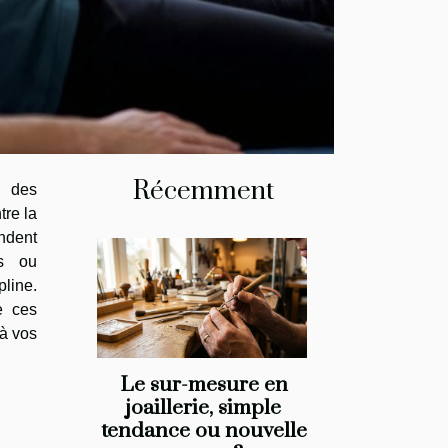
Récemment
t des
tre la
ndent
es ou
line.
e ces
 à vos
Le sur-mesure en
joaillerie, simple
tendance ou nouvelle