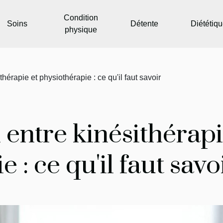
Condition
Soins
Détente
Diététiq
physique
érapie et physiothérapie : ce qu'il faut savoir
entre kinésithérapi
 : ce qu'il faut savo