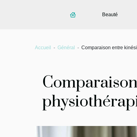
Beauté
Accueil
Général
Comparaison entre kinésith
Comparaison 
physiothérapie