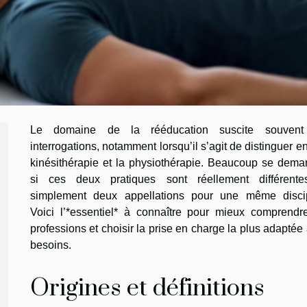
Le domaine de la rééducation suscite souven
interrogations, notamment lorsqu’il s’agit de distinguer en
kinésithérapie et la physiothérapie. Beaucoup se dema
si ces deux pratiques sont réellement différent
simplement deux appellations pour une même discip
Voici l’*essentiel* à connaître pour mieux comprendr
professions et choisir la prise en charge la plus adaptée
besoins.
Origines et définitions