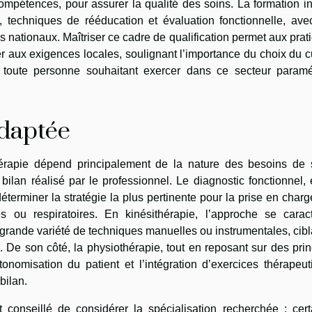
pétences, pour assurer la qualité des soins. La formation in
 techniques de rééducation et évaluation fonctionnelle, ave
s nationaux. Maîtriser ce cadre de qualification permet aux prat
ter aux exigences locales, soulignant l’importance du choix du 
toute personne souhaitant exercer dans ce secteur paramé
adaptée
thérapie dépend principalement de la nature des besoins de 
u bilan réalisé par le professionnel. Le diagnostic fonctionnel,
éterminer la stratégie la plus pertinente pour la prise en char
s ou respiratoires. En kinésithérapie, l’approche se caract
grande variété de techniques manuelles ou instrumentales, cibl
. De son côté, la physiothérapie, tout en reposant sur des pri
tonomisation du patient et l’intégration d’exercices thérapeu
bilan.
st conseillé de considérer la spécialisation recherchée : cer