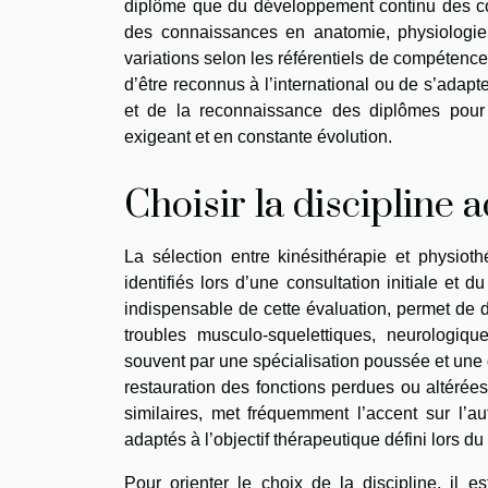
diplôme que du développement continu des com
des connaissances en anatomie, physiologie,
variations selon les référentiels de compétence
d’être reconnus à l’international ou de s’adap
et de la reconnaissance des diplômes pour 
exigeant et en constante évolution.
Choisir la discipline 
La sélection entre kinésithérapie et physio
identifiés lors d’une consultation initiale et d
indispensable de cette évaluation, permet de d
troubles musculo-squelettiques, neurologique
souvent par une spécialisation poussée et une 
restauration des fonctions perdues ou altérées
similaires, met fréquemment l’accent sur l’au
adaptés à l’objectif thérapeutique défini lors du 
Pour orienter le choix de la discipline, il e