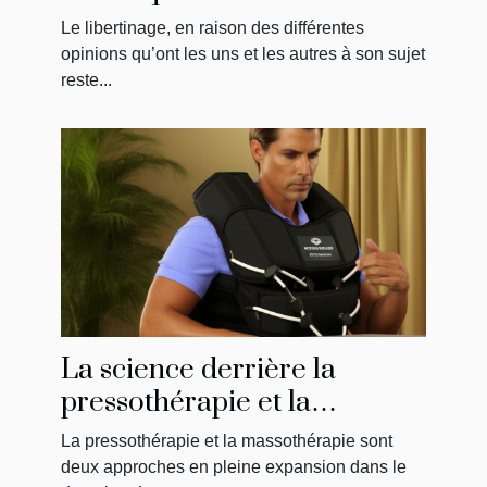
libertine ?
Le libertinage, en raison des différentes
opinions qu’ont les uns et les autres à son sujet
reste...
La science derrière la
pressothérapie et la
massothérapie : Comment
La pressothérapie et la massothérapie sont
ça fonctionne?
deux approches en pleine expansion dans le