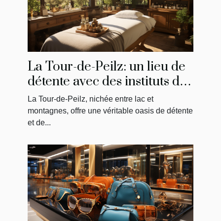
La Tour-de-Peilz: un lieu de
détente avec des instituts de
massage uniques
La Tour-de-Peilz, nichée entre lac et
montagnes, offre une véritable oasis de détente
et de...