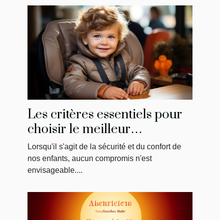
Les critères essentiels pour
choisir le meilleur
réhausseur de chaise pour
Lorsqu'il s'agit de la sécurité et du confort de
votre enfant
nos enfants, aucun compromis n'est
envisageable....