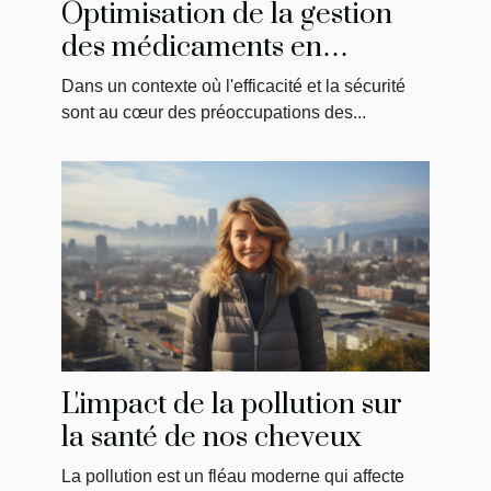
Optimisation de la gestion
des médicaments en
établissements de soins
Dans un contexte où l'efficacité et la sécurité
sont au cœur des préoccupations des...
L'impact de la pollution sur
la santé de nos cheveux
La pollution est un fléau moderne qui affecte