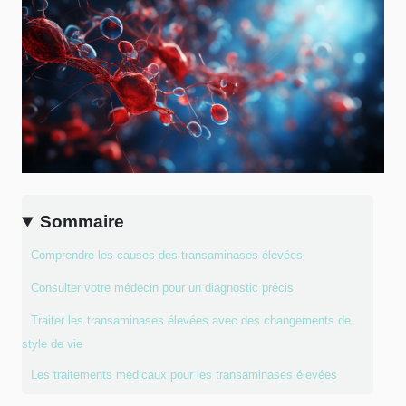
Sommaire
Comprendre les causes des transaminases élevées
Consulter votre médecin pour un diagnostic précis
Traiter les transaminases élevées avec des changements de
style de vie
Les traitements médicaux pour les transaminases élevées