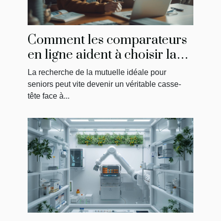
Comment les comparateurs
en ligne aident à choisir la
meilleure mutuelle pour
La recherche de la mutuelle idéale pour
seniors
seniors peut vite devenir un véritable casse-
tête face à...