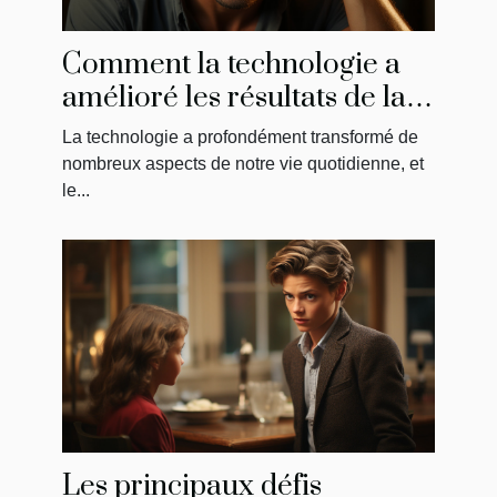
Comment la technologie a
amélioré les résultats de la
greffe de cheveux
La technologie a profondément transformé de
nombreux aspects de notre vie quotidienne, et
le...
Les principaux défis