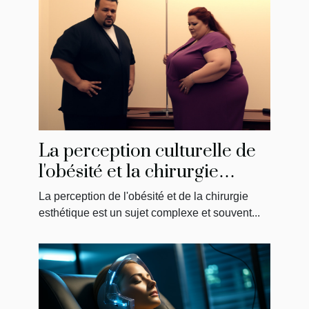
La perception culturelle de
l'obésité et la chirurgie
esthétique en Tunisie
La perception de l'obésité et de la chirurgie
esthétique est un sujet complexe et souvent...