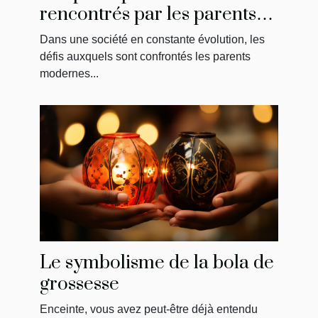
rencontrés par les parents
modernes : la solution de
Dans une société en constante évolution, les
May
défis auxquels sont confrontés les parents
modernes...
Le symbolisme de la bola de
grossesse
Enceinte, vous avez peut-être déjà entendu