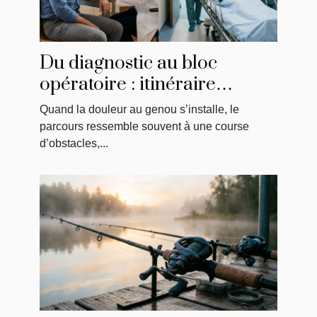
Du diagnostic au bloc
opératoire : itinéraire
singulier d’un patient
Quand la douleur au genou s’installe, le
parcours ressemble souvent à une course
d’obstacles,...