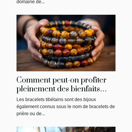
domaine de...
Comment peut-on profiter
pleinement des bienfaits
d’un bracelet tibétain ?
Les bracelets tibétains sont des bijoux
également connus sous le nom de bracelets de
prière ou de...