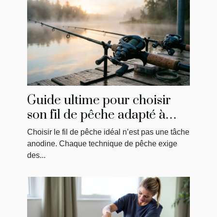
Guide ultime pour choisir
son fil de pêche adapté à
chaque technique
Choisir le fil de pêche idéal n’est pas une tâche
anodine. Chaque technique de pêche exige
des...