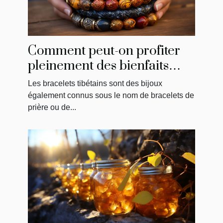
Comment peut-on profiter
pleinement des bienfaits
d’un bracelet tibétain ?
Les bracelets tibétains sont des bijoux
également connus sous le nom de bracelets de
prière ou de...