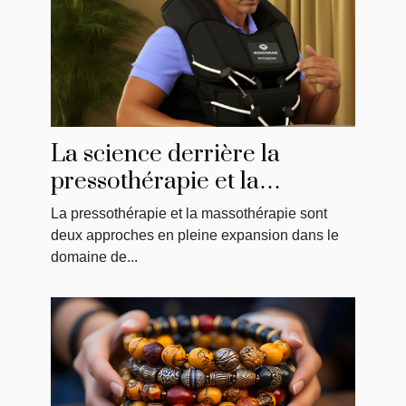
La science derrière la
pressothérapie et la
massothérapie : Comment
La pressothérapie et la massothérapie sont
ça fonctionne?
deux approches en pleine expansion dans le
domaine de...