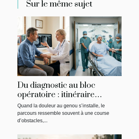
Sur le même sujet
Du diagnostic au bloc
opératoire : itinéraire
singulier d’un patient
Quand la douleur au genou s’installe, le
parcours ressemble souvent à une course
d’obstacles,...