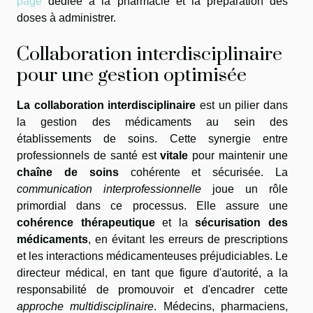
page
dédiée à la pharmacie et la préparation des
doses à administrer.
Collaboration interdisciplinaire
pour une gestion optimisée
La collaboration interdisciplinaire
est un pilier dans
la gestion des médicaments au sein des
établissements de soins. Cette synergie entre
professionnels de santé est
vitale
pour maintenir une
chaîne de soins
cohérente et sécurisée. La
communication interprofessionnelle
joue un rôle
primordial dans ce processus. Elle assure une
cohérence thérapeutique
et la
sécurisation des
médicaments
, en évitant les erreurs de prescriptions
et les interactions médicamenteuses préjudiciables. Le
directeur médical, en tant que figure d'autorité, a la
responsabilité de promouvoir et d'encadrer cette
approche multidisciplinaire
. Médecins, pharmaciens,