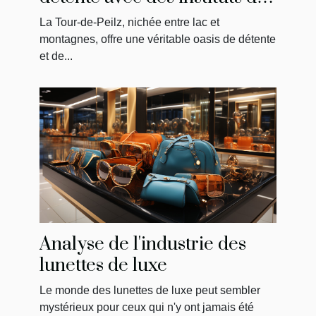
massage uniques
La Tour-de-Peilz, nichée entre lac et
montagnes, offre une véritable oasis de détente
et de...
Analyse de l'industrie des
lunettes de luxe
Le monde des lunettes de luxe peut sembler
mystérieux pour ceux qui n'y ont jamais été