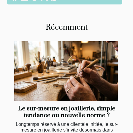
Récemment
Le sur-mesure en joaillerie, simple
tendance ou nouvelle norme ?
Longtemps réservé à une clientèle initiée, le sur-
mesure en joaillerie s’invite désormais dans