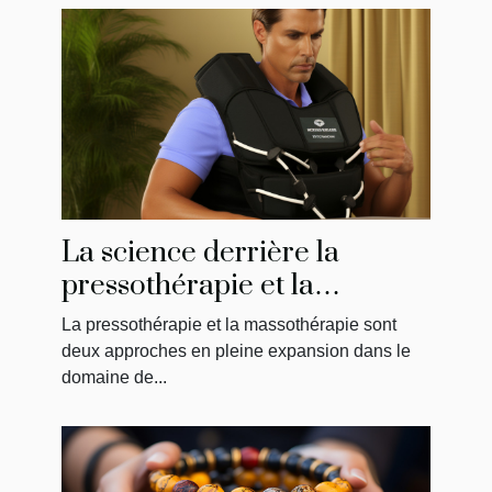
La science derrière la
pressothérapie et la
massothérapie : Comment
La pressothérapie et la massothérapie sont
ça fonctionne?
deux approches en pleine expansion dans le
domaine de...