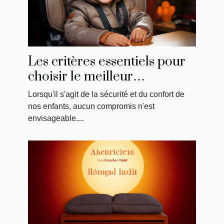
Les critères essentiels pour
choisir le meilleur
réhausseur de chaise pour
Lorsqu'il s'agit de la sécurité et du confort de
votre enfant
nos enfants, aucun compromis n'est
envisageable....