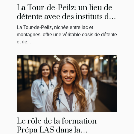
La Tour-de-Peilz: un lieu de
détente avec des instituts de
massage uniques
La Tour-de-Peilz, nichée entre lac et
montagnes, offre une véritable oasis de détente
et de...
Le rôle de la formation
Prépa LAS dans la