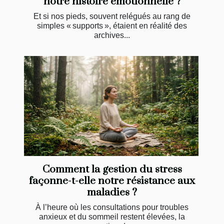
notre histoire émotionnelle ?
Et si nos pieds, souvent relégués au rang de
simples « supports », étaient en réalité des
archives...
Comment la gestion du stress
façonne-t-elle notre résistance aux
maladies ?
À l’heure où les consultations pour troubles
anxieux et du sommeil restent élevées, la