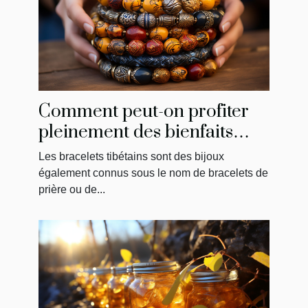
Comment peut-on profiter
pleinement des bienfaits
d’un bracelet tibétain ?
Les bracelets tibétains sont des bijoux
également connus sous le nom de bracelets de
prière ou de...