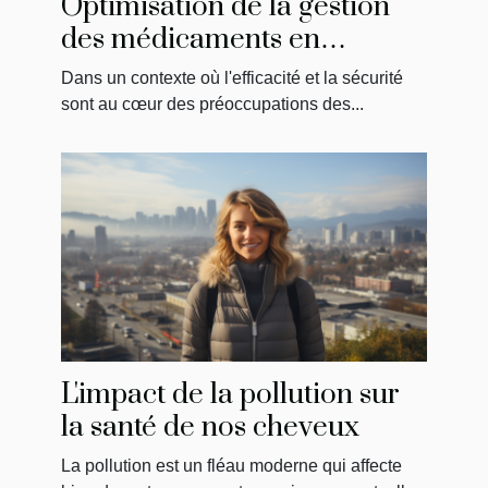
Optimisation de la gestion
des médicaments en
établissements de soins
Dans un contexte où l'efficacité et la sécurité
sont au cœur des préoccupations des...
L'impact de la pollution sur
la santé de nos cheveux
La pollution est un fléau moderne qui affecte