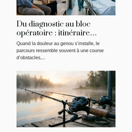
Du diagnostic au bloc
opératoire : itinéraire
singulier d’un patient
Quand la douleur au genou s’installe, le
parcours ressemble souvent à une course
d’obstacles,...