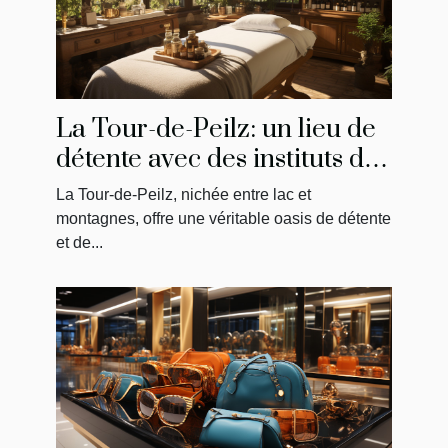
La Tour-de-Peilz: un lieu de
détente avec des instituts de
massage uniques
La Tour-de-Peilz, nichée entre lac et
montagnes, offre une véritable oasis de détente
et de...