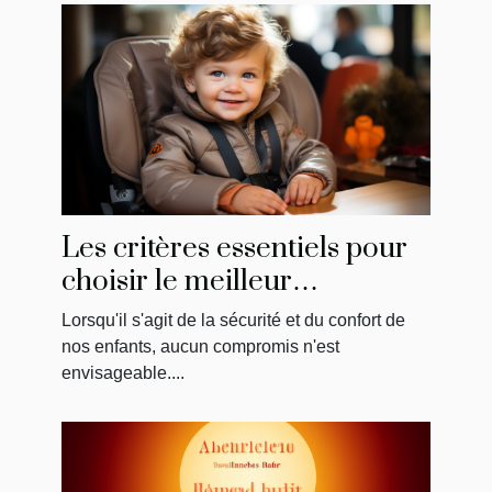
Les critères essentiels pour
choisir le meilleur
réhausseur de chaise pour
Lorsqu'il s'agit de la sécurité et du confort de
votre enfant
nos enfants, aucun compromis n'est
envisageable....