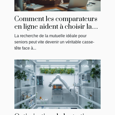
Comment les comparateurs
en ligne aident à choisir la
meilleure mutuelle pour
La recherche de la mutuelle idéale pour
seniors
seniors peut vite devenir un véritable casse-
tête face à...