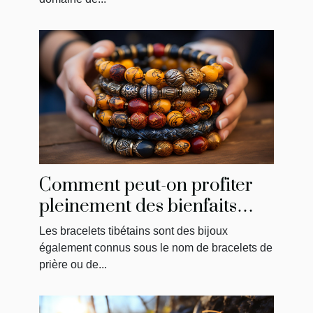
Comment peut-on profiter
pleinement des bienfaits
d’un bracelet tibétain ?
Les bracelets tibétains sont des bijoux
également connus sous le nom de bracelets de
prière ou de...