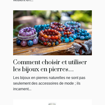
Comment choisir et utiliser
les bijoux en pierres
naturelles pour le bien-être
Les bijoux en pierres naturelles ne sont pas
seulement des accessoires de mode ; ils
incarnent...