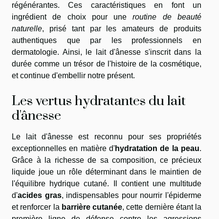
régénérantes. Ces caractéristiques en font un
ingrédient de choix pour une
routine de beauté
naturelle
, prisé tant par les amateurs de produits
authentiques que par les professionnels en
dermatologie. Ainsi, le lait d'ânesse s'inscrit dans la
durée comme un trésor de l'histoire de la cosmétique,
et continue d'embellir notre présent.
Les vertus hydratantes du lait
d'ânesse
Le lait d'ânesse est reconnu pour ses propriétés
exceptionnelles en matière d'
hydratation de la peau
.
Grâce à la richesse de sa composition, ce précieux
liquide joue un rôle déterminant dans le maintien de
l'équilibre hydrique cutané. Il contient une multitude
d'
acides gras
, indispensables pour nourrir l'épiderme
et renforcer la
barrière cutanée
, cette dernière étant la
première ligne de défense contre les agressions