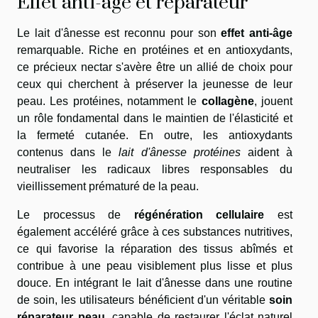
Effet anti-âge et réparateur
Le lait d'ânesse est reconnu pour son
effet anti-âge
remarquable. Riche en protéines et en antioxydants,
ce précieux nectar s'avère être un allié de choix pour
ceux qui cherchent à préserver la jeunesse de leur
peau. Les protéines, notamment le
collagène
, jouent
un rôle fondamental dans le maintien de l'élasticité et
la fermeté cutanée. En outre, les antioxydants
contenus dans le
lait d'ânesse protéines
aident à
neutraliser les radicaux libres responsables du
vieillissement prématuré de la peau.
Le processus de
régénération cellulaire
est
également accéléré grâce à ces substances nutritives,
ce qui favorise la réparation des tissus abîmés et
contribue à une peau visiblement plus lisse et plus
douce. En intégrant le lait d'ânesse dans une routine
de soin, les utilisateurs bénéficient d'un véritable
soin
réparateur peau
, capable de restaurer l'éclat naturel