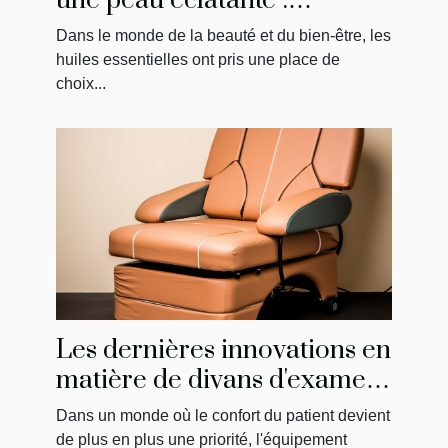
une peau éclatante :
bienfaits et utilisations
Dans le monde de la beauté et du bien-être, les
huiles essentielles ont pris une place de
choix...
Les dernières innovations en
matière de divans d'examen
pour un confort maximal
Dans un monde où le confort du patient devient
de plus en plus une priorité, l'équipement