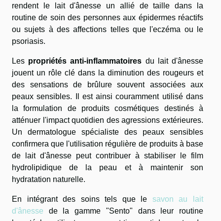
rendent le lait d'ânesse un allié de taille dans la
routine de soin des personnes aux épidermes réactifs
ou sujets à des affections telles que l'eczéma ou le
psoriasis.
Les
propriétés anti-inflammatoires
du lait d'ânesse
jouent un rôle clé dans la diminution des rougeurs et
des sensations de brûlure souvent associées aux
peaux sensibles. Il est ainsi couramment utilisé dans
la formulation de produits cosmétiques destinés à
atténuer l'impact quotidien des agressions extérieures.
Un dermatologue spécialiste des peaux sensibles
confirmera que l'utilisation régulière de produits à base
de lait d'ânesse peut contribuer à stabiliser le film
hydrolipidique de la peau et à maintenir son
hydratation naturelle.
En intégrant des soins tels que le
savon au lait
d'ânesse
de la gamme "Sento" dans leur routine