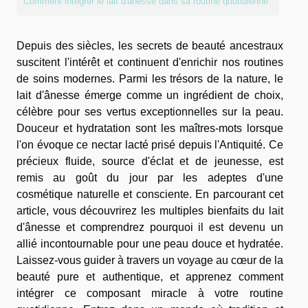
Comment intégrer le lait d'ânesse dans sa routine quotidienne
Depuis des siècles, les secrets de beauté ancestraux
suscitent l'intérêt et continuent d'enrichir nos routines
de soins modernes. Parmi les trésors de la nature, le
lait d'ânesse émerge comme un ingrédient de choix,
célèbre pour ses vertus exceptionnelles sur la peau.
Douceur et hydratation sont les maîtres-mots lorsque
l'on évoque ce nectar lacté prisé depuis l'Antiquité. Ce
précieux fluide, source d'éclat et de jeunesse, est
remis au goût du jour par les adeptes d'une
cosmétique naturelle et consciente. En parcourant cet
article, vous découvrirez les multiples bienfaits du lait
d'ânesse et comprendrez pourquoi il est devenu un
allié incontournable pour une peau douce et hydratée.
Laissez-vous guider à travers un voyage au cœur de la
beauté pure et authentique, et apprenez comment
intégrer ce composant miracle à votre routine