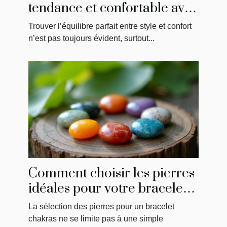
tendance et confortable avec
des conseils mode grande
Trouver l’équilibre parfait entre style et confort
taille ?
n’est pas toujours évident, surtout...
Comment choisir les pierres
idéales pour votre bracelet
chakras ?
La sélection des pierres pour un bracelet
chakras ne se limite pas à une simple