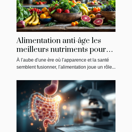
Alimentation anti-âge les
meilleurs nutriments pour
une peau jeune et saine
À l'aube d'une ère où l'apparence et la santé
semblent fusionner, l'alimentation joue un rôle...