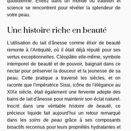
quotidienne. Entrez dans un monde où tradition et
science se rencontrent pour révéler la splendeur de
votre peau.
Une histoire riche en beauté
L'utilisation du lait d'ânesse comme élixir de beauté
remonte à l'Antiquité, où il était déjà réputé pour ses
vertus exceptionnelles. Cléopâtre elle-même, symbole
intemporel de beauté et de pouvoir, baignait dans ce
nectar pour préserver la douceur et la jeunesse de sa
peau. Cette pratique a traversé les siècles, et on
raconte que l'impératrice Sissi, icône de l'élégance au
XIXe siècle, était également une fervente adepte des
bains de lait d'ânesse pour maintenir son éclat naturel.
Inscrit dans une véritable
histoire de beauté
, ce
précieux liquide fait aujourd'hui un retour remarqué
dans les
soins de peau
grâce à ses composants
bioactifs reconnus pour leurs propriétés hydratantes et