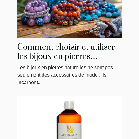
Comment choisir et utiliser
les bijoux en pierres
naturelles pour le bien-être
Les bijoux en pierres naturelles ne sont pas
seulement des accessoires de mode ; ils
incarnent...