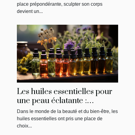
place prépondérante, sculpter son corps
devient un...
Les huiles essentielles pour
une peau éclatante :
bienfaits et utilisations
Dans le monde de la beauté et du bien-être, les
huiles essentielles ont pris une place de
choix...