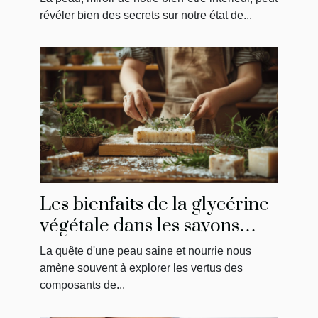
révéler bien des secrets sur notre état de...
Les bienfaits de la glycérine
végétale dans les savons
artisanaux
La quête d'une peau saine et nourrie nous
amène souvent à explorer les vertus des
composants de...