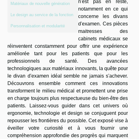
n'est pas en reste,
Matériaux de nouvelle génération
notamment en ce qui
Le design au service de la fonction
concerne les divans
d'examen. Ces pièces
Personnalisation et modularité
maitresses des
cabinets médicaux se
réinventent constamment pour offrir une expérience
améliorée tant pour les patients que pour les
professionnels de santé. Des avancées
technologiques aux matériaux innovants, la quête pour
le divan d'examen idéal semble ne jamais s'achever.
Découvrons ensemble comment ces innovations
transforment le milieu médical et promettent une prise
en charge toujours plus respectueuse du bien-être des
patients. Laissez-vous guider dans cet univers où
ergonomie, technologie et design se conjuguent pour
repousser les frontières du possible. Cet exposé vise à
éveiller votre curiosité et à vous fournir une
compréhension approfondie des progrès qui marquent