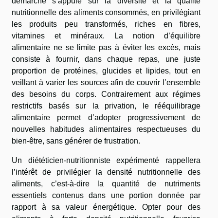
démarche s’appuie sur la diversité et la qualité
nutritionnelle des aliments consommés, en privilégiant
les produits peu transformés, riches en fibres,
vitamines et minéraux. La notion d’équilibre
alimentaire ne se limite pas à éviter les excès, mais
consiste à fournir, dans chaque repas, une juste
proportion de protéines, glucides et lipides, tout en
veillant à varier les sources afin de couvrir l’ensemble
des besoins du corps. Contrairement aux régimes
restrictifs basés sur la privation, le rééquilibrage
alimentaire permet d’adopter progressivement de
nouvelles habitudes alimentaires respectueuses du
bien-être, sans générer de frustration.
Un diététicien-nutritionniste expérimenté rappellera
l’intérêt de privilégier la densité nutritionnelle des
aliments, c’est-à-dire la quantité de nutriments
essentiels contenus dans une portion donnée par
rapport à sa valeur énergétique. Opter pour des