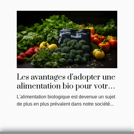
Les avantages d’adopter une
alimentation bio pour votre
santé et l'environnement
L'alimentation biologique est devenue un sujet
de plus en plus prévalent dans notre société...