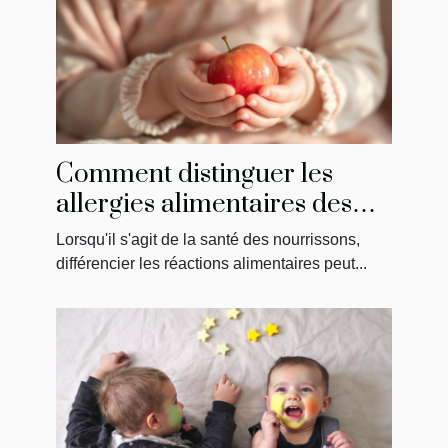
Comment distinguer les
allergies alimentaires des
intolérances chez les
Lorsqu'il s'agit de la santé des nourrissons,
nourrissons ?
différencier les réactions alimentaires peut...