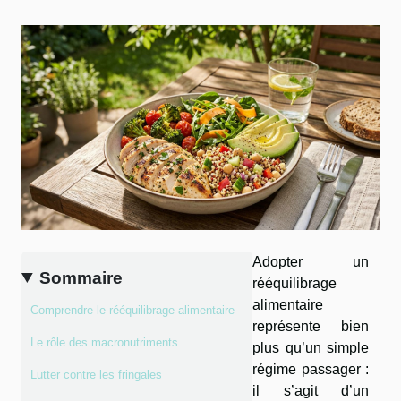
Adopter un
Sommaire
rééquilibrage
alimentaire
Comprendre le rééquilibrage alimentaire
représente bien
Le rôle des macronutriments
plus qu’un simple
régime passager :
Lutter contre les fringales
il s’agit d’un