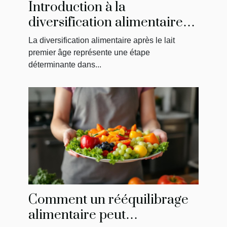
Introduction à la
diversification alimentaire
après le lait premier âge
La diversification alimentaire après le lait
premier âge représente une étape
déterminante dans...
Comment un rééquilibrage
alimentaire peut