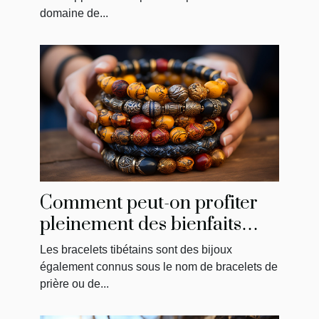
domaine de...
Comment peut-on profiter
pleinement des bienfaits
d’un bracelet tibétain ?
Les bracelets tibétains sont des bijoux
également connus sous le nom de bracelets de
prière ou de...