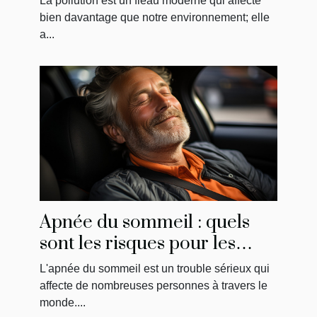
La pollution est un fléau moderne qui affecte
bien davantage que notre environnement; elle
a...
Apnée du sommeil : quels
sont les risques pour les
conducteurs?
L'apnée du sommeil est un trouble sérieux qui
affecte de nombreuses personnes à travers le
monde....