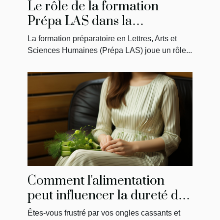
Le rôle de la formation
Prépa LAS dans la
préparation des étudiants en
La formation préparatoire en Lettres, Arts et
médecine
Sciences Humaines (Prépa LAS) joue un rôle...
Comment l'alimentation
peut influencer la dureté de
vos ongles
Êtes-vous frustré par vos ongles cassants et