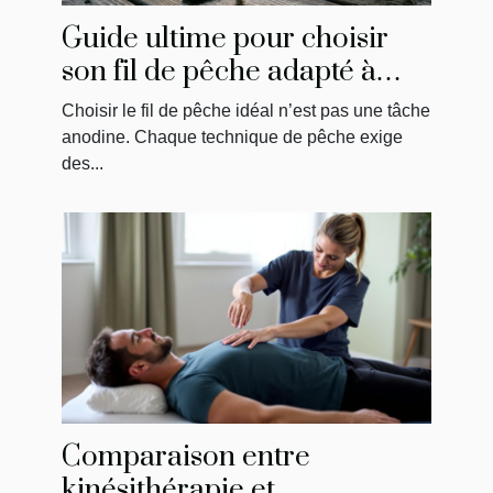
Guide ultime pour choisir
son fil de pêche adapté à
chaque technique
Choisir le fil de pêche idéal n’est pas une tâche
anodine. Chaque technique de pêche exige
des...
Comparaison entre
kinésithérapie et