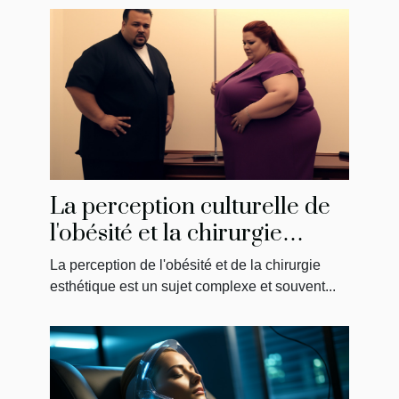
La perception culturelle de
l'obésité et la chirurgie
esthétique en Tunisie
La perception de l'obésité et de la chirurgie
esthétique est un sujet complexe et souvent...