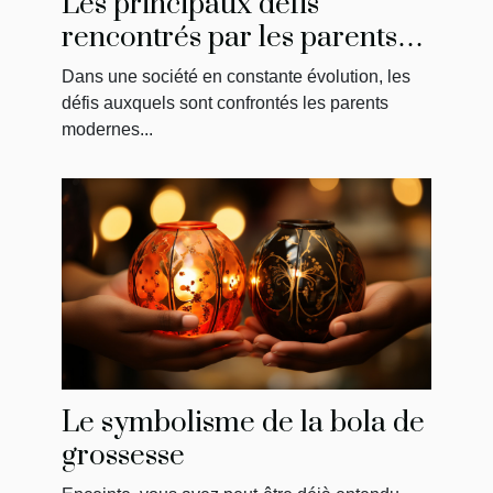
Les principaux défis
rencontrés par les parents
modernes : la solution de
Dans une société en constante évolution, les
May
défis auxquels sont confrontés les parents
modernes...
Le symbolisme de la bola de
grossesse