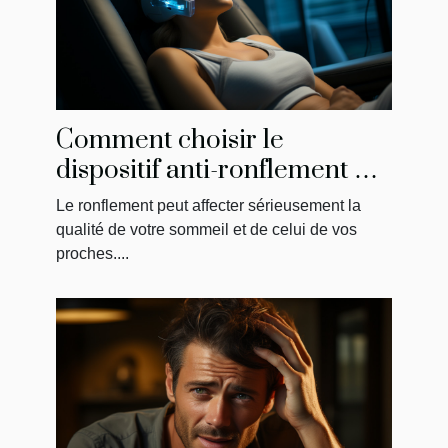
Comment choisir le
dispositif anti-ronflement qui
vous convient le mieux
Le ronflement peut affecter sérieusement la
qualité de votre sommeil et de celui de vos
proches....