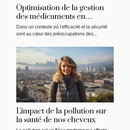
Optimisation de la gestion
des médicaments en
établissements de soins
Dans un contexte où l'efficacité et la sécurité
sont au cœur des préoccupations des...
L'impact de la pollution sur
la santé de nos cheveux