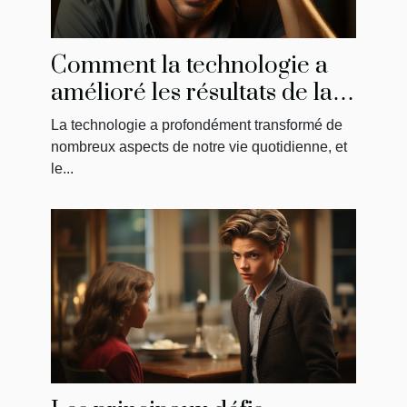
Comment la technologie a
amélioré les résultats de la
greffe de cheveux
La technologie a profondément transformé de
nombreux aspects de notre vie quotidienne, et
le...