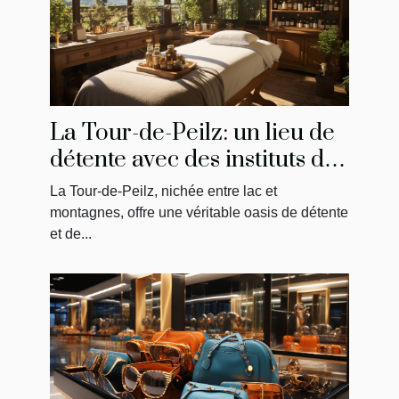
La Tour-de-Peilz: un lieu de
détente avec des instituts de
massage uniques
La Tour-de-Peilz, nichée entre lac et
montagnes, offre une véritable oasis de détente
et de...