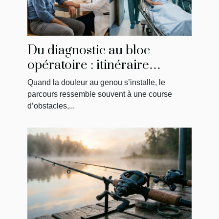
Du diagnostic au bloc
opératoire : itinéraire
singulier d’un patient
Quand la douleur au genou s’installe, le
parcours ressemble souvent à une course
d’obstacles,...