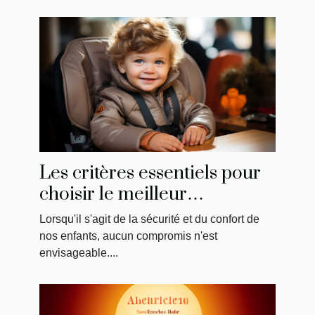
Les critères essentiels pour
choisir le meilleur
réhausseur de chaise pour
Lorsqu'il s'agit de la sécurité et du confort de
votre enfant
nos enfants, aucun compromis n'est
envisageable....