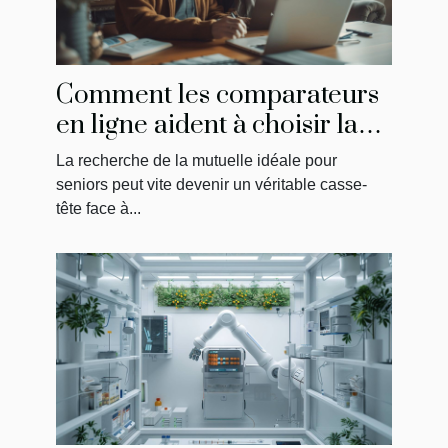
Comment les comparateurs
en ligne aident à choisir la
meilleure mutuelle pour
La recherche de la mutuelle idéale pour
seniors
seniors peut vite devenir un véritable casse-
tête face à...