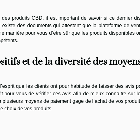
e des produits CBD, il est important de savoir si ce dernier d
il existe des documents qui attestent que la plateforme de ven
une manière pour vous d’être sûr que les produits disponibles o
pétents.
itifs et de la diversité des moyen
’esprit que les clients ont pour habitude de laisser des avis po
ffit pour vous de vérifier ces avis afin de mieux connaitre sur le
e de plusieurs moyens de paiement gage de l’achat de vos produi
le choix de vos produits.