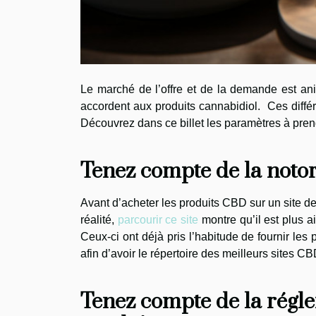
Le marché de l’offre et de la demande est an
accordent aux produits cannabidiol. Ces différ
Découvrez dans ce billet les paramètres à pren
Tenez compte de la notor
Avant d’acheter les produits CBD sur un site de 
réalité,
parcourir ce site
montre qu’il est plus a
Ceux-ci ont déjà pris l’habitude de fournir les 
afin d’avoir le répertoire des meilleurs sites C
Tenez compte de la réglem