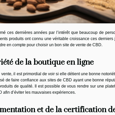
imé ces dernières années par l’intérêt que beaucoup de pers
ents produits ont connu une véritable croissance ces derniers 
dre en compte pour choisir un bon site de vente de CBD.
iété de la boutique en ligne
vente, il est primordial de voir si elle détient une bonne notorié
isé de faire confiance aux sites de CBD ayant une bonne réput
produits de qualité. Il est possible de vous rendre sur une plat
BD afin d’éviter les mauvaises expériences.
entation et de la certification d