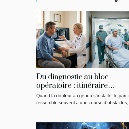
Du diagnostic au bloc
opératoire : itinéraire
singulier d’un patient
Quand la douleur au genou s’installe, le parc
ressemble souvent à une course d’obstacles,.