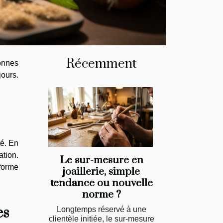
Récemment
onnes
jours.
té. En
ation.
Le sur-mesure en
eforme
joaillerie, simple
tendance ou nouvelle
norme ?
es
Longtemps réservé à une
clientèle initiée, le sur-mesure