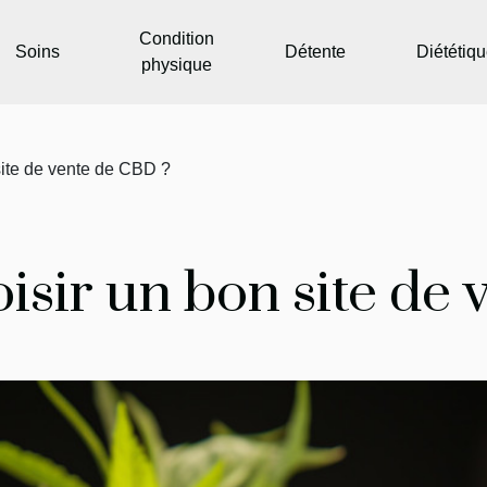
Condition
Soins
Détente
Diététiq
physique
ite de vente de CBD ?
sir un bon site de 