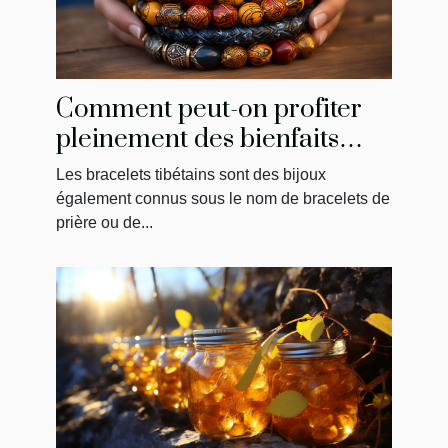
Comment peut-on profiter
pleinement des bienfaits
d’un bracelet tibétain ?
Les bracelets tibétains sont des bijoux
également connus sous le nom de bracelets de
prière ou de...