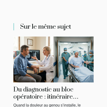
Sur le même sujet
Du diagnostic au bloc
opératoire : itinéraire
singulier d’un patient
Quand la douleur au genou s’installe, le