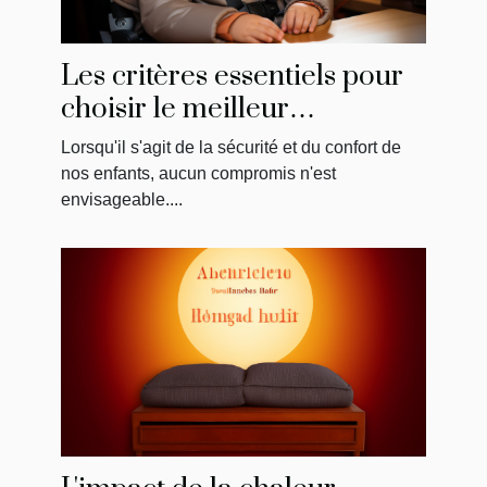
Les critères essentiels pour
choisir le meilleur
réhausseur de chaise pour
Lorsqu'il s'agit de la sécurité et du confort de
votre enfant
nos enfants, aucun compromis n'est
envisageable....