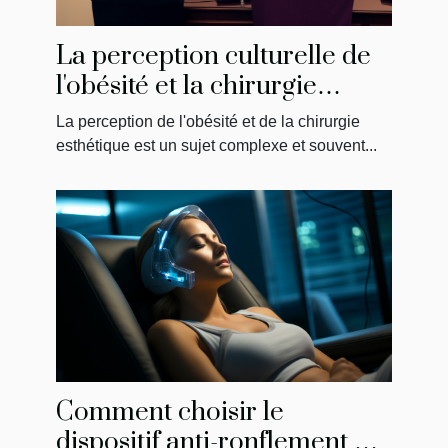
La perception culturelle de
l'obésité et la chirurgie
esthétique en Tunisie
La perception de l'obésité et de la chirurgie
esthétique est un sujet complexe et souvent...
Comment choisir le
dispositif anti-ronflement qui