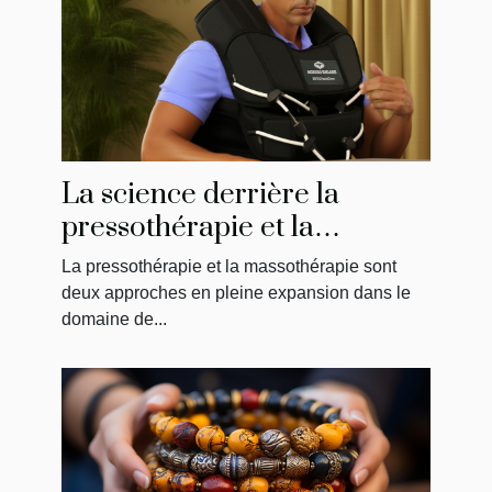
La science derrière la
pressothérapie et la
massothérapie : Comment
La pressothérapie et la massothérapie sont
ça fonctionne?
deux approches en pleine expansion dans le
domaine de...