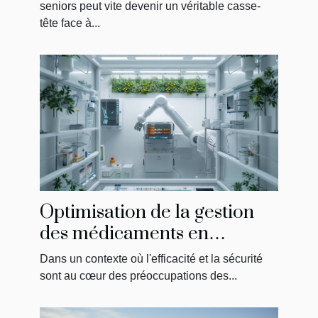
seniors
seniors peut vite devenir un véritable casse-
tête face à...
Optimisation de la gestion
des médicaments en
établissements de soins
Dans un contexte où l'efficacité et la sécurité
sont au cœur des préoccupations des...