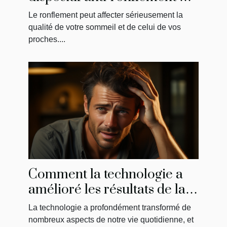
vous convient le mieux
Le ronflement peut affecter sérieusement la
qualité de votre sommeil et de celui de vos
proches....
Comment la technologie a
amélioré les résultats de la
greffe de cheveux
La technologie a profondément transformé de
nombreux aspects de notre vie quotidienne, et