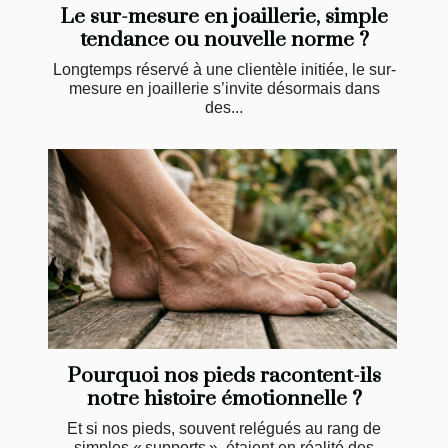
Le sur-mesure en joaillerie, simple
tendance ou nouvelle norme ?
Longtemps réservé à une clientèle initiée, le sur-
mesure en joaillerie s’invite désormais dans
des...
Pourquoi nos pieds racontent-ils
notre histoire émotionnelle ?
Et si nos pieds, souvent relégués au rang de
simples « supports », étaient en réalité des