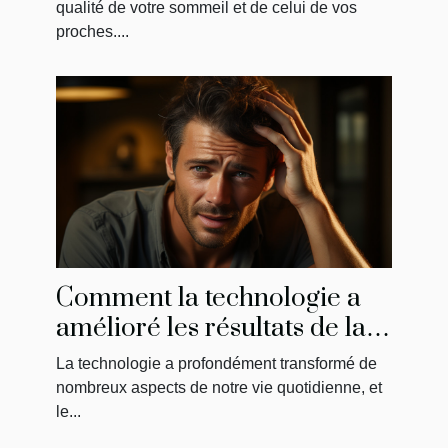
qualité de votre sommeil et de celui de vos
proches....
Comment la technologie a
amélioré les résultats de la
greffe de cheveux
La technologie a profondément transformé de
nombreux aspects de notre vie quotidienne, et
le...