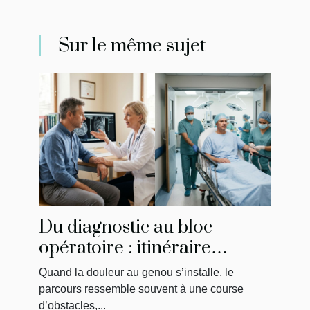
Sur le même sujet
Du diagnostic au bloc
opératoire : itinéraire
singulier d’un patient
Quand la douleur au genou s’installe, le
parcours ressemble souvent à une course
d’obstacles,...