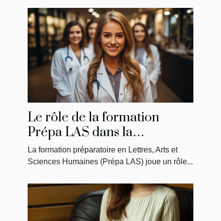
Le rôle de la formation
Prépa LAS dans la
préparation des étudiants en
La formation préparatoire en Lettres, Arts et
médecine
Sciences Humaines (Prépa LAS) joue un rôle...