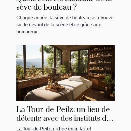
sève de bouleau ?
Chaque année, la sève de bouleau se retrouve
sur le devant de la scène et ce grâce aux
nombreux...
La Tour-de-Peilz: un lieu de
détente avec des instituts de
massage uniques
La Tour-de-Peilz, nichée entre lac et