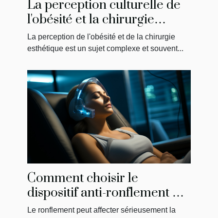
La perception culturelle de
l'obésité et la chirurgie
esthétique en Tunisie
La perception de l'obésité et de la chirurgie
esthétique est un sujet complexe et souvent...
Comment choisir le
dispositif anti-ronflement qui
vous convient le mieux
Le ronflement peut affecter sérieusement la