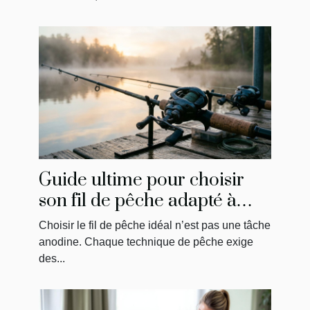
Guide ultime pour choisir
son fil de pêche adapté à
chaque technique
Choisir le fil de pêche idéal n’est pas une tâche
anodine. Chaque technique de pêche exige
des...