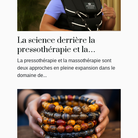
La science derrière la
pressothérapie et la
massothérapie : Comment
La pressothérapie et la massothérapie sont
ça fonctionne?
deux approches en pleine expansion dans le
domaine de...