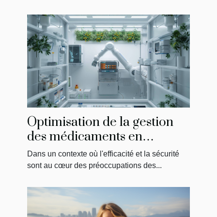
Optimisation de la gestion
des médicaments en
établissements de soins
Dans un contexte où l'efficacité et la sécurité
sont au cœur des préoccupations des...