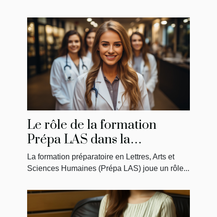
Le rôle de la formation
Prépa LAS dans la
préparation des étudiants en
La formation préparatoire en Lettres, Arts et
médecine
Sciences Humaines (Prépa LAS) joue un rôle...