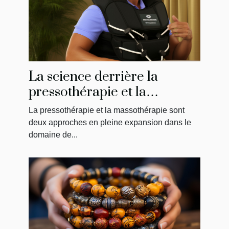
La science derrière la
pressothérapie et la
massothérapie : Comment
La pressothérapie et la massothérapie sont
ça fonctionne?
deux approches en pleine expansion dans le
domaine de...