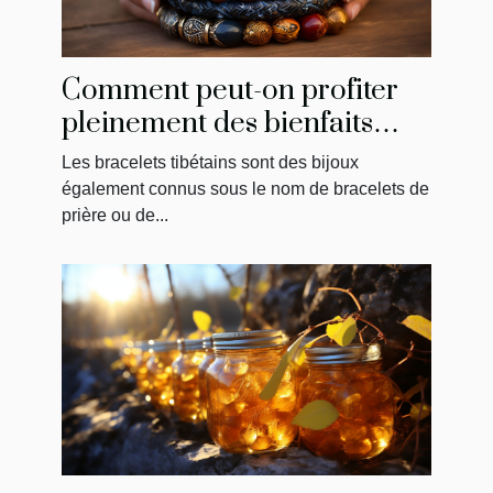
Comment peut-on profiter
pleinement des bienfaits
d’un bracelet tibétain ?
Les bracelets tibétains sont des bijoux
également connus sous le nom de bracelets de
prière ou de...