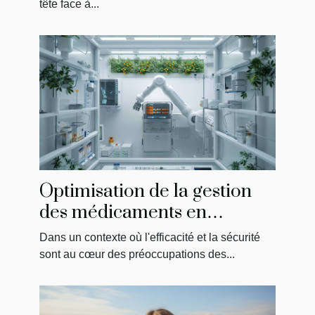
tête face à...
Optimisation de la gestion
des médicaments en
établissements de soins
Dans un contexte où l'efficacité et la sécurité
sont au cœur des préoccupations des...