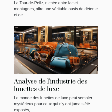
massage uniques
La Tour-de-Peilz, nichée entre lac et
montagnes, offre une véritable oasis de détente
et de...
Analyse de l'industrie des
lunettes de luxe
Le monde des lunettes de luxe peut sembler
mystérieux pour ceux qui n'y ont jamais été
exposés,...