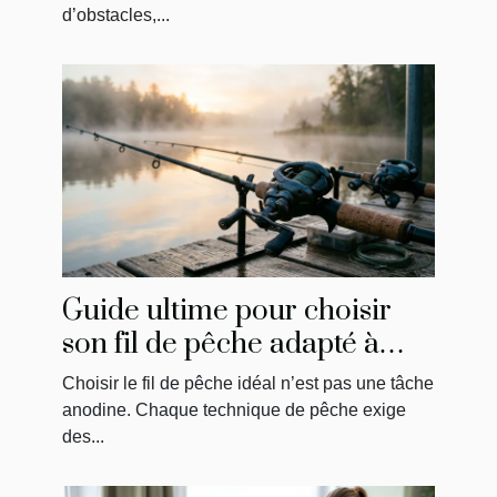
d’obstacles,...
Guide ultime pour choisir
son fil de pêche adapté à
chaque technique
Choisir le fil de pêche idéal n’est pas une tâche
anodine. Chaque technique de pêche exige
des...