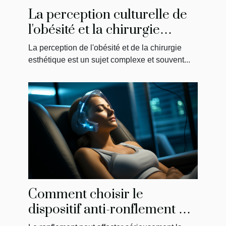
La perception culturelle de
l'obésité et la chirurgie
esthétique en Tunisie
La perception de l'obésité et de la chirurgie
esthétique est un sujet complexe et souvent...
Comment choisir le
dispositif anti-ronflement qui
vous convient le mieux