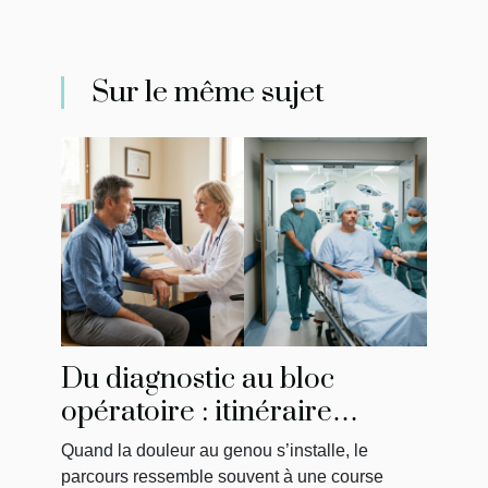
Sur le même sujet
Du diagnostic au bloc
opératoire : itinéraire
singulier d’un patient
Quand la douleur au genou s’installe, le
parcours ressemble souvent à une course