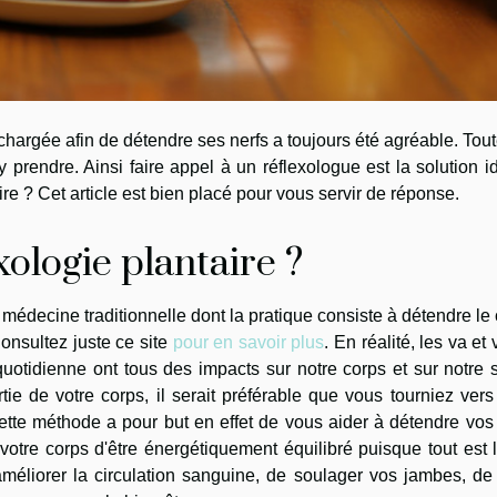
hargée afin de détendre ses nerfs a toujours été agréable. Tout
rendre. Ainsi faire appel à un réflexologue est la solution i
ire ? Cet article est bien placé pour vous servir de réponse.
xologie plantaire ?
 médecine traditionnelle dont la pratique consiste à détendre le
nsultez juste ce site
pour en savoir plus
. En réalité, les va et 
 quotidienne ont tous des impacts sur notre corps et sur notre 
tie de votre corps, il serait préférable que vous tourniez vers
ette méthode a pour but en effet de vous aider à détendre vos
otre corps d'être énergétiquement équilibré puisque tout est 
éliorer la circulation sanguine, de soulager vos jambes, de 