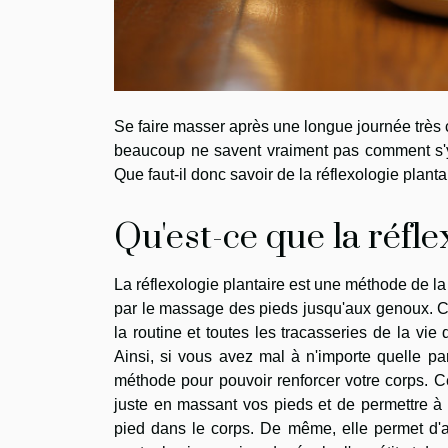
Se faire masser après une longue journée très c
beaucoup ne savent vraiment pas comment s'y p
Que faut-il donc savoir de la réflexologie planta
Qu'est-ce que la réfle
La réflexologie plantaire est une méthode de la
par le massage des pieds jusqu'aux genoux. Co
la routine et toutes les tracasseries de la vie
Ainsi, si vous avez mal à n'importe quelle par
méthode pour pouvoir renforcer votre corps. C
juste en massant vos pieds et de permettre à v
pied dans le corps. De même, elle permet d'am