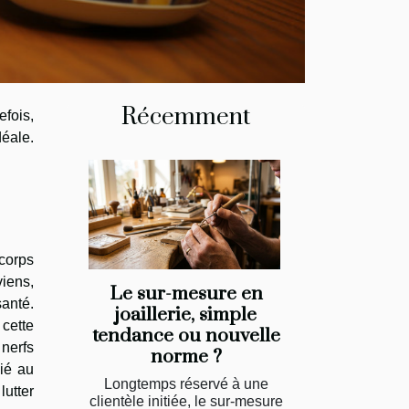
Récemment
efois,
déale.
 corps
viens,
Le sur-mesure en
santé.
joaillerie, simple
 cette
tendance ou nouvelle
 nerfs
norme ?
lié au
Longtemps réservé à une
lutter
clientèle initiée, le sur-mesure