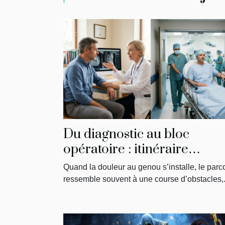
Du diagnostic au bloc
opératoire : itinéraire
singulier d’un patient
Quand la douleur au genou s’installe, le parc
ressemble souvent à une course d’obstacles,.