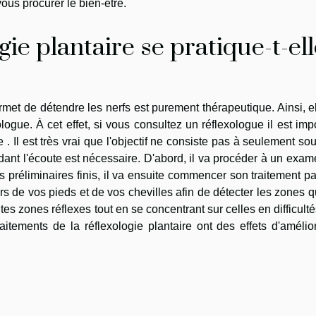
vous procurer le bien-être.
ie plantaire se pratique-t-ell
ermet de détendre les nerfs est purement thérapeutique. Ainsi, e
logue. À cet effet, si vous consultez un réflexologue il est imp
. Il est très vrai que l'objectif ne consiste pas à seulement so
ndant l'écoute est nécessaire. D'abord, il va procéder à un exa
 préliminaires finis, il va ensuite commencer son traitement p
s de vos pieds et de vos chevilles afin de détecter les zones q
s zones réflexes tout en se concentrant sur celles en difficulté
raitements de la réflexologie plantaire ont des effets d'amélio