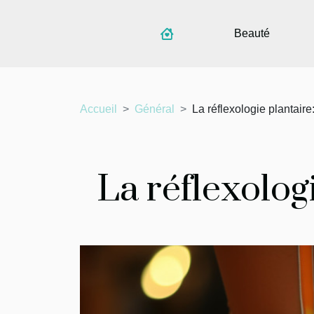
Beauté
Accueil
Général
La réflexologie plantaire
La réflexolog