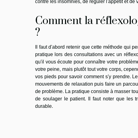
contre les insomnies, de réguler l'appétit et de 
Comment la réflexolog
?
Il faut d'abord retenir que cette méthode qui p
pratique lors des consultations avec un réflexo
qu'il vous écoute pour connaître votre problème 
votre peine, mais plutôt tout votre corps, cepe
vos pieds pour savoir comment s'y prendre. Les
mouvements de relaxation puis faire un parcour
de problème. La pratique consiste à masser toute
de soulager le patient. Il faut noter que les t
durable.