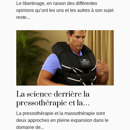
libertine ?
Le libertinage, en raison des différentes
opinions qu’ont les uns et les autres à son sujet
reste...
La science derrière la
pressothérapie et la
massothérapie : Comment
La pressothérapie et la massothérapie sont
ça fonctionne?
deux approches en pleine expansion dans le
domaine de...