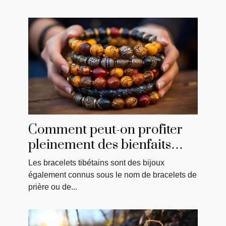
Comment peut-on profiter
pleinement des bienfaits
d’un bracelet tibétain ?
Les bracelets tibétains sont des bijoux
également connus sous le nom de bracelets de
prière ou de...