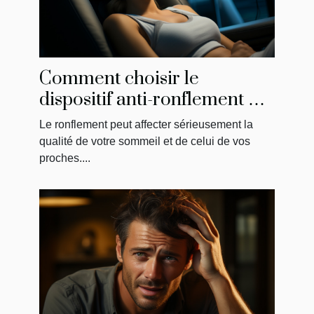
Comment choisir le
dispositif anti-ronflement qui
vous convient le mieux
Le ronflement peut affecter sérieusement la
qualité de votre sommeil et de celui de vos
proches....