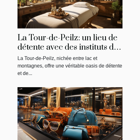
La Tour-de-Peilz: un lieu de
détente avec des instituts de
massage uniques
La Tour-de-Peilz, nichée entre lac et
montagnes, offre une véritable oasis de détente
et de...