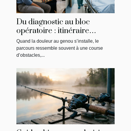
Du diagnostic au bloc
opératoire : itinéraire
singulier d’un patient
Quand la douleur au genou s’installe, le
parcours ressemble souvent à une course
d’obstacles,...