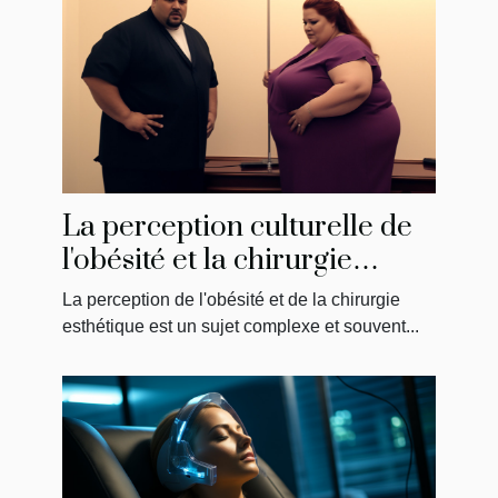
La perception culturelle de
l'obésité et la chirurgie
esthétique en Tunisie
La perception de l'obésité et de la chirurgie
esthétique est un sujet complexe et souvent...