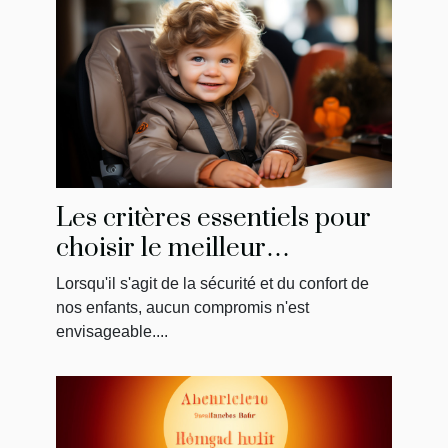
Les critères essentiels pour
choisir le meilleur
réhausseur de chaise pour
Lorsqu'il s'agit de la sécurité et du confort de
votre enfant
nos enfants, aucun compromis n'est
envisageable....