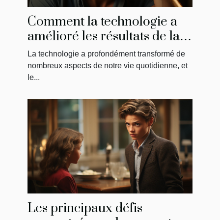
Comment la technologie a
amélioré les résultats de la
greffe de cheveux
La technologie a profondément transformé de
nombreux aspects de notre vie quotidienne, et
le...
Les principaux défis