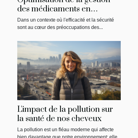
des médicaments en
établissements de soins
Dans un contexte où l'efficacité et la sécurité
sont au cœur des préoccupations des...
L'impact de la pollution sur
la santé de nos cheveux
La pollution est un fléau moderne qui affecte
bien davantage que notre environnement; elle