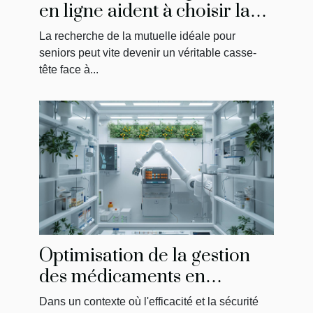
en ligne aident à choisir la
meilleure mutuelle pour
La recherche de la mutuelle idéale pour
seniors
seniors peut vite devenir un véritable casse-
tête face à...
Optimisation de la gestion
des médicaments en
établissements de soins
Dans un contexte où l'efficacité et la sécurité