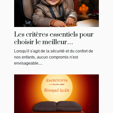
Les critères essentiels pour
choisir le meilleur
réhausseur de chaise pour
Lorsqu'il s'agit de la sécurité et du confort de
votre enfant
nos enfants, aucun compromis n'est
envisageable....