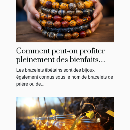
Comment peut-on profiter
pleinement des bienfaits
d’un bracelet tibétain ?
Les bracelets tibétains sont des bijoux
également connus sous le nom de bracelets de
prière ou de...