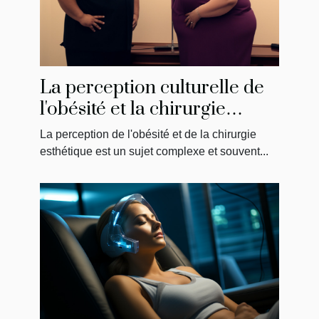
La perception culturelle de
l'obésité et la chirurgie
esthétique en Tunisie
La perception de l'obésité et de la chirurgie
esthétique est un sujet complexe et souvent...