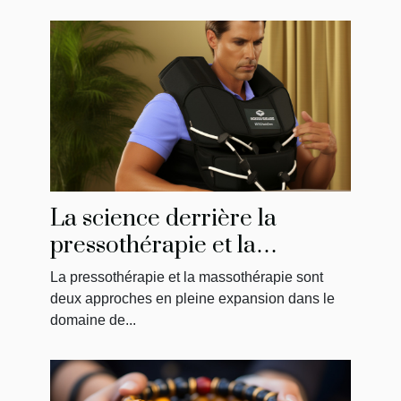
La science derrière la
pressothérapie et la
massothérapie : Comment
La pressothérapie et la massothérapie sont
ça fonctionne?
deux approches en pleine expansion dans le
domaine de...