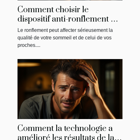
Comment choisir le
dispositif anti-ronflement qui
vous convient le mieux
Le ronflement peut affecter sérieusement la
qualité de votre sommeil et de celui de vos
proches....
Comment la technologie a
amélioré les résultats de la