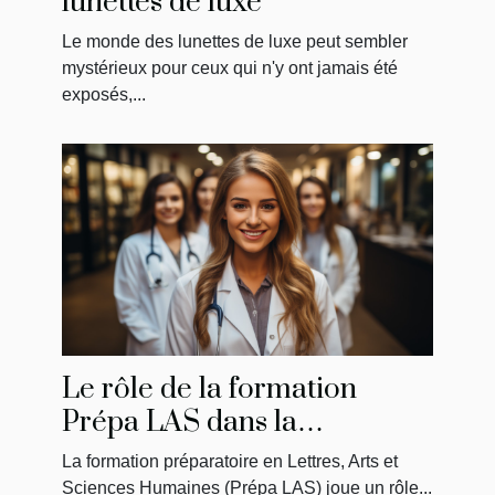
lunettes de luxe
Le monde des lunettes de luxe peut sembler
mystérieux pour ceux qui n'y ont jamais été
exposés,...
Le rôle de la formation
Prépa LAS dans la
préparation des étudiants en
La formation préparatoire en Lettres, Arts et
médecine
Sciences Humaines (Prépa LAS) joue un rôle...