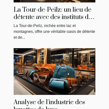
La Tour-de-Peilz: un lieu de
détente avec des instituts de
massage uniques
La Tour-de-Peilz, nichée entre lac et
montagnes, offre une véritable oasis de détente
et de...
Analyse de l'industrie des