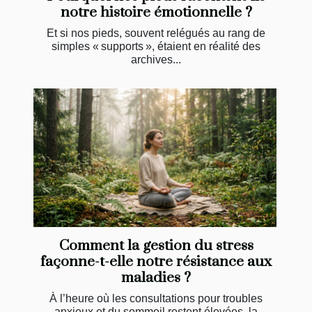
notre histoire émotionnelle ?
Et si nos pieds, souvent relégués au rang de
simples « supports », étaient en réalité des
archives...
Comment la gestion du stress
façonne-t-elle notre résistance aux
maladies ?
À l’heure où les consultations pour troubles
anxieux et du sommeil restent élevées, la