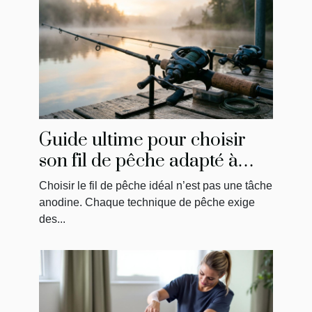
Guide ultime pour choisir
son fil de pêche adapté à
chaque technique
Choisir le fil de pêche idéal n’est pas une tâche
anodine. Chaque technique de pêche exige
des...