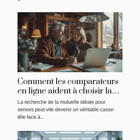
des seniors
Comment les comparateurs
en ligne aident à choisir la
meilleure mutuelle pour
La recherche de la mutuelle idéale pour
seniors
seniors peut vite devenir un véritable casse-
tête face à...