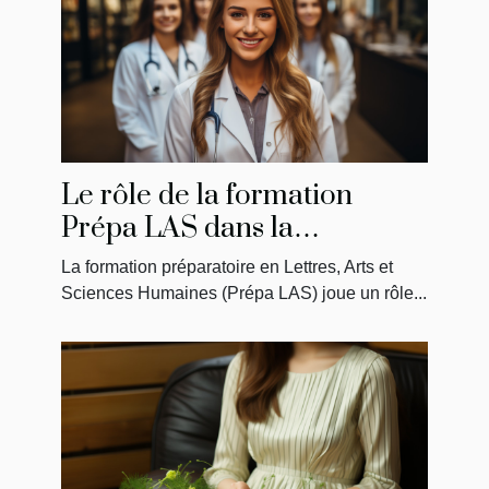
Le rôle de la formation
Prépa LAS dans la
préparation des étudiants en
La formation préparatoire en Lettres, Arts et
médecine
Sciences Humaines (Prépa LAS) joue un rôle...