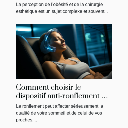
esthétique en Tunisie
La perception de l'obésité et de la chirurgie
esthétique est un sujet complexe et souvent...
Comment choisir le
dispositif anti-ronflement qui
vous convient le mieux
Le ronflement peut affecter sérieusement la
qualité de votre sommeil et de celui de vos
proches....