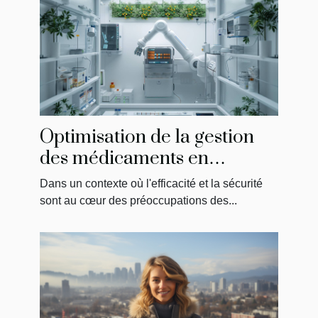
Optimisation de la gestion
des médicaments en
établissements de soins
Dans un contexte où l'efficacité et la sécurité
sont au cœur des préoccupations des...