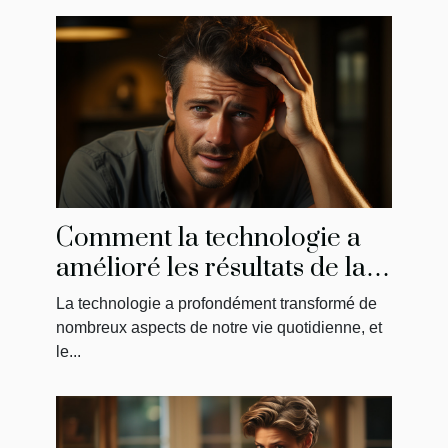
Comment la technologie a
amélioré les résultats de la
greffe de cheveux
La technologie a profondément transformé de
nombreux aspects de notre vie quotidienne, et
le...