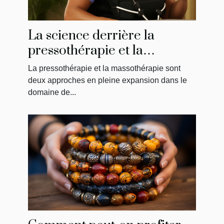
La science derrière la
pressothérapie et la
massothérapie : Comment
La pressothérapie et la massothérapie sont
ça fonctionne?
deux approches en pleine expansion dans le
domaine de...