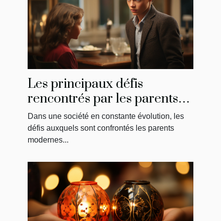
Les principaux défis
rencontrés par les parents
modernes : la solution de
Dans une société en constante évolution, les
May
défis auxquels sont confrontés les parents
modernes...