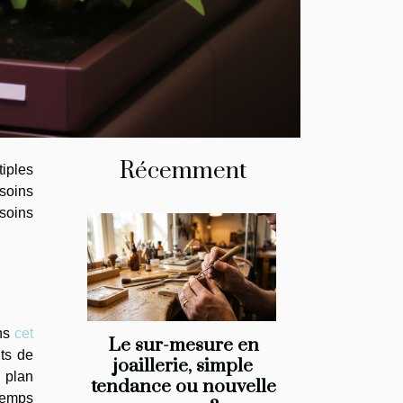
Récemment
tiples
 soins
 soins
ans
cet
Le sur-mesure en
ts de
joaillerie, simple
 plan
tendance ou nouvelle
temps