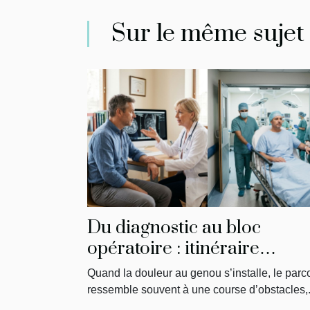
Sur le même sujet
Du diagnostic au bloc
opératoire : itinéraire
singulier d’un patient
Quand la douleur au genou s’installe, le parc
ressemble souvent à une course d’obstacles,.