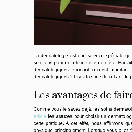
La dermatologie est une science spéciale qui 
solutions pour entretenir cette dernière. Par a
dermatologiques. Pourtant, ceci est important e
dermatologiques ? Lisez la suite de cet article 
Les avantages de fair
Comme vous le savez déjà, les soins dermato
article
les astuces pour choisir un dermatolog
cette pratique. A cet effet, nous affirmons 
physique principalement. Lorsque vous allez 