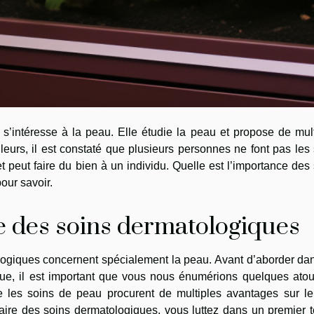
s’intéresse à la peau. Elle étudie la peau et propose de mul
illeurs, il est constaté que plusieurs personnes ne font pas les
t peut faire du bien à un individu. Quelle est l’importance des
pour savoir.
e des soins dermatologiques
logiques concernent spécialement la peau. Avant d’aborder d
ue, il est important que vous nous énumérions quelques atou
que les soins de peau procurent de multiples avantages sur le
faire des soins dermatologiques, vous luttez dans un premier 