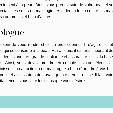
rectement à la peau. Ainsi, vous prenez soin de votre peau et v
ciale, les soins dermatologiques aident à lutter contre les ma
s corporelles et bien d’autres.
ologue
soin de vous rendre chez un professionnel. Il s’agit en effe
 qui se consacre à la peau. Par ailleurs, il est très important de
r temps une très grande confiance et assurance. C’est la base
ifs. Ainsi, vous devez prendre en compte les compétences e
inissent la capacité du dermatologue à bien répondre à vos be
s et accessoires de travail que ce dernier utilise. Il faut voir
itablement vous faire les soins que vous désirez.