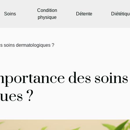
Condition
Soins
Détente
Diététiq
physique
es soins dermatologiques ?
importance des soins
ues ?