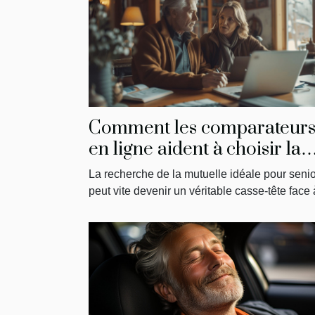
Comment les comparateur
en ligne aident à choisir la
meilleure mutuelle pour
La recherche de la mutuelle idéale pour seni
seniors
peut vite devenir un véritable casse-tête face à