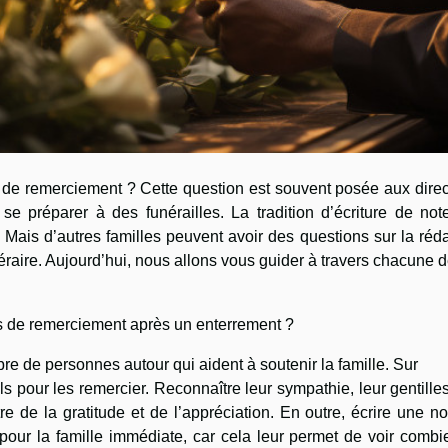
 de remerciement ? Cette question est souvent posée aux dire
à se préparer à des funérailles. La tradition d’écriture de no
. Mais d’autres familles peuvent avoir des questions sur la réd
raire. Aujourd’hui, nous allons vous guider à travers chacune 
es de remerciement après un enterrement ?
re de personnes autour qui aident à soutenir la famille. Sur
s pour les remercier. Reconnaître leur sympathie, leur gentille
re de la gratitude et de l’appréciation. En outre, écrire une n
our la famille immédiate, car cela leur permet de voir combi