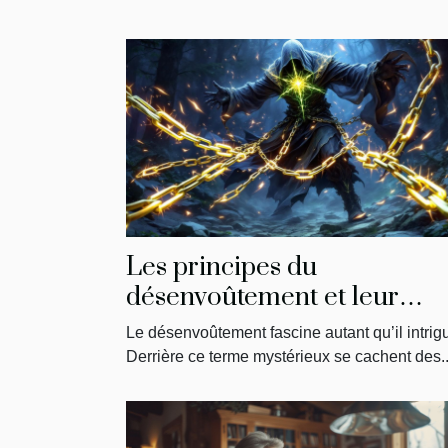
Les principes du
désenvoûtement et leur
impact sur la libération
Le désenvoûtement fascine autant qu’il intrig
énergétique
Derrière ce terme mystérieux se cachent des..