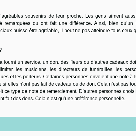
d’agréables souvenirs de leur proche. Les gens aiment aussi
é remarquées ou ont fait une différence. Ainsi, bien qu’un 
ciaux puisse être agréable, il peut ne pas atteindre tous ceux 
?
 fourni un service, un don, des fleurs ou d’autres cadeaux doi
imiter, les musiciens, les directeurs de funérailles, les per
lègues et les porteurs. Certaines personnes envoient une note à 
 si elles n’ont pas fait de cadeau ou de don. Cela n’est pas to
it ce type de note de remerciement. D’autres personnes chois
t fait des dons. Cela n’est qu’une préférence personnelle.