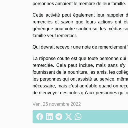
personnes aimaient le membre de leur famille.
Cette activité peut également leur rappeler 
remerciés et savoir que leurs actions ont ét
générique pour votre soutien sur les médias so
famille veut remercier.
Qui devrait recevoir une note de remerciement 
La réponse courte est que toute personne qui a
remerciée. Cela peut inclure, mais sans s’y l
fournissant de la nourriture, les amis, les col
les personnes qui ont assisté au service, même
nécessaire, mais c’est agréable quand on reço
de n’envoyer des notes qu’aux personnes qui on
Ven. 25 novembre 2022