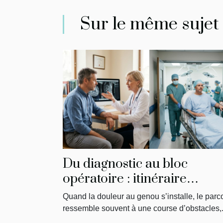
Sur le même sujet
Du diagnostic au bloc
opératoire : itinéraire
singulier d’un patient
Quand la douleur au genou s’installe, le parc
ressemble souvent à une course d’obstacles,.