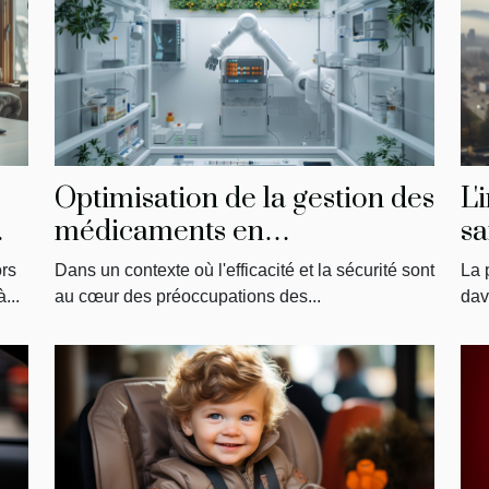
s
Optimisation de la gestion des
L'
médicaments en
sa
établissements de soins
ors
Dans un contexte où l'efficacité et la sécurité sont
La 
...
au cœur des préoccupations des...
dav